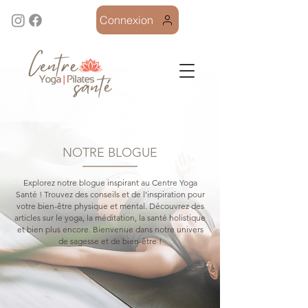
Connexion
NOTRE BLOGUE
Explorez notre blogue inspirant au Centre Yoga
Santé ! Trouvez des conseils et de l'inspiration pour
votre bien-être physique et mental. Découvrez des
articles sur le yoga, la méditation, la santé holistique
et bien plus encore. Bienvenue dans notre univers
de sagesse et de bien-être !