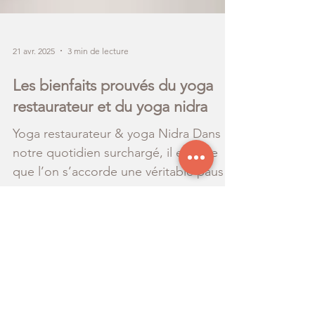
21 avr. 2025
3 min de lecture
Les bienfaits prouvés du yoga
restaurateur et du yoga nidra
Yoga restaurateur & yoga Nidra Dans
notre quotidien surchargé, il est rare
que l’on s’accorde une véritable pause,
un moment de calme...