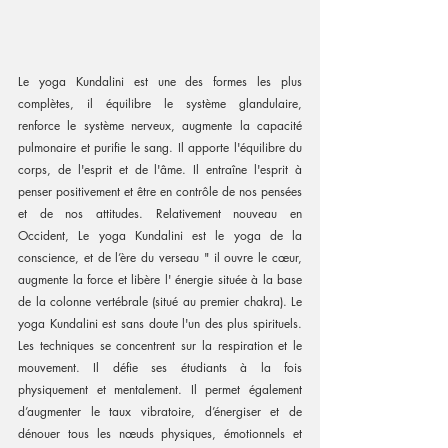
Le yoga Kundalini est une des formes les plus 
complètes, il équilibre le système glandulaire, 
renforce le système nerveux, augmente la capacité 
pulmonaire et purifie le sang. Il apporte l'équilibre du 
corps, de l'esprit et de l'âme. Il entraîne l'esprit à 
penser positivement et être en contrôle de nos pensées 
et de nos attitudes. Relativement nouveau en 
Occident, Le yoga Kundalini est le yoga de la 
conscience, et de l’ère du verseau " il ouvre le cœur, 
augmente la force et libère l' énergie située à la base 
de la colonne vertébrale (situé au premier chakra). Le 
yoga Kundalini est sans doute l'un des plus spirituels. 
Les techniques se concentrent sur la respiration et le 
mouvement. Il défie ses étudiants à la fois 
physiquement et mentalement. Il permet également 
d’augmenter le taux vibratoire, d’énergiser et de 
dénouer tous les nœuds physiques, émotionnels et 