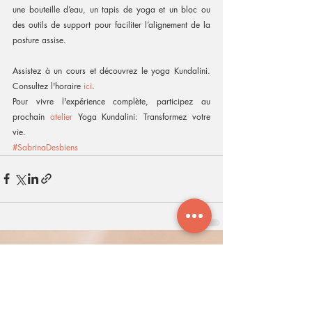
une bouteille d’eau, un tapis de yoga et un bloc ou 
des outils de support pour faciliter l’alignement de la 
posture assise.
Assistez à un cours et découvrez le yoga Kundalini. 
Consultez l'horaire 
ici
. 
Pour vivre l'expérience complète, participez au 
prochain 
atelier
 Yoga Kundalini: Transformez votre 
vie. 
#SabrinaDesbiens
Posts récents
Voir tout