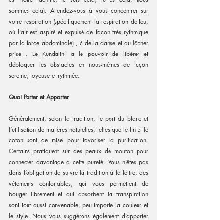
sommes cela). Attendez-vous à vous concentrer sur 
votre respiration (spécifiquement la respiration de feu, 
où l'air est aspiré et expulsé de façon très rythmique 
par la force abdominale) , à de la danse et au lâcher 
prise . Le Kundalini a le pouvoir de libérer et 
débloquer les obstacles en nous-mêmes de façon 
sereine, joyeuse et rythmée.
Quoi Porter et Apporter
Généralement, selon la tradition, le port du blanc et 
l’utilisation de matières naturelles, telles que le lin et le 
coton sont de mise pour favoriser la purification. 
Certains pratiquent sur des peaux de mouton pour 
connecter davantage à cette pureté. Vous n’êtes pas 
dans l’obligation de suivre la tradition à la lettre, des 
vêtements confortables, qui vous permettent de 
bouger librement et qui absorbent la transpiration 
sont tout aussi convenable, peu importe la couleur et 
le style. Nous vous suggérons également d’apporter 