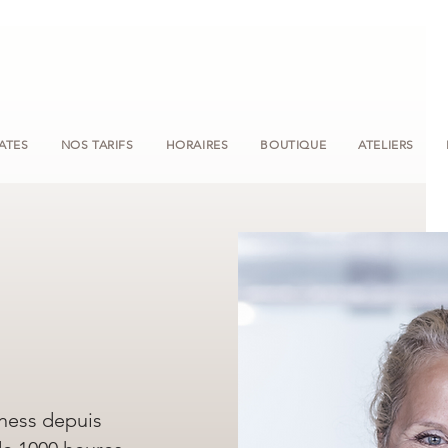
LATES
NOS TARIFS
HORAIRES
BOUTIQUE
ATELIERS
tness depuis