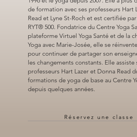
1996 et le yoga depuis 2007. Elle a plus
de formation avec ses professeurs Hart 
Read et Lyne St-Roch et est certifiée pa
RYT® 500. Fondatrice du Centre Yoga Sa
plateforme Virtuel Yoga Santé et de la 
Yoga avec Marie-Josée, elle se réinven
pour continuer de partager son enseig
les changements constants. Elle assiste 
professeurs Hart Lazer et Donna Read du
formations de yoga de base au Centre 
depuis quelques années.
Réservez une classe