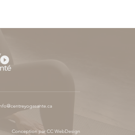
info@centreyogasante.ca
Conception par CC WebDesign