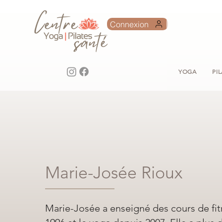
Connexion
YOGA
PI
Marie-Josée Rioux
Marie-Josée a enseigné des cours de fi