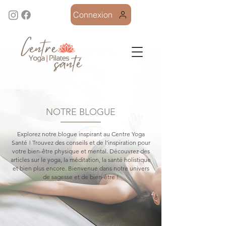
Connexion
NOTRE BLOGUE
Explorez notre blogue inspirant au Centre Yoga
Santé ! Trouvez des conseils et de l'inspiration pour
votre bien-être physique et mental. Découvrez des
articles sur le yoga, la méditation, la santé holistique
et bien plus encore. Bienvenue dans notre univers
de sagesse et de bien-être !