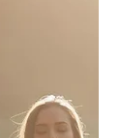
le parcours, tel qu'il se vit réellement.