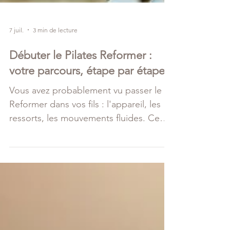
7 juil.
3 min de lecture
Débuter le Pilates Reformer :
votre parcours, étape par étape
Vous avez probablement vu passer le
Reformer dans vos fils : l'appareil, les
ressorts, les mouvements fluides. Ce
que les vidéos montrent rarement, c'est
comment on commence. Par où on
entre, ce qui se passe la première fois,
et comment la pratique se construit
ensuite, semaine après semaine. Voici