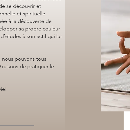
 de se découvrir et
elle et spirituelle.
enée à la découverte de
velopper sa propre couleur
d’études à son actif qui lui
ue nous pouvons tous
0 raisons de pratiquer le
vie!