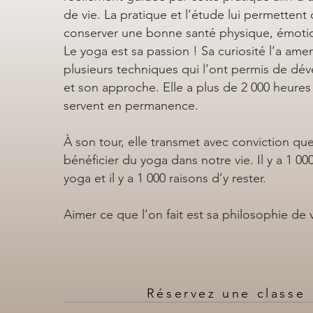
de vie. La pratique et l’étude lui permettent
conserver une bonne santé physique, émotionn
Le yoga est sa passion ! Sa curiosité l’a am
plusieurs techniques qui l’ont permis de dé
et son approche. Elle a plus de 2 000 heures 
servent en permanence.
À son tour, elle transmet avec conviction q
bénéficier du yoga dans notre vie. Il y a 1 00
yoga et il y a 1 000 raisons d’y rester.
Aimer ce que l’on fait est sa philosophie de 
Réservez une classe