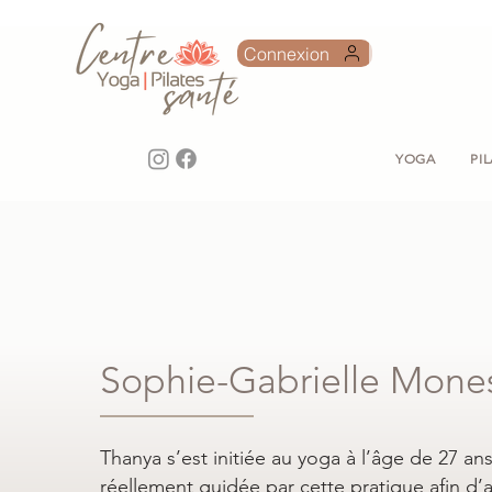
Connexion
YOGA
PI
Sophie-Gabrielle Mone
Thanya s’est initiée au yoga à l’âge de 27 ans.
réellement guidée par cette pratique afin d