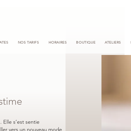
LATES
NOS TARIFS
HORAIRES
BOUTIQUE
ATELIERS
stime
 Elle s’est sentie
’aller vers un nouveau mode