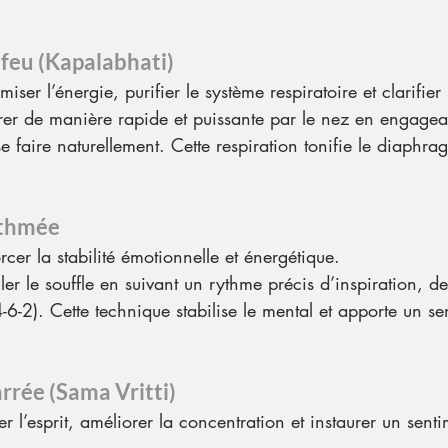
 feu (Kapalabhati)
miser l’énergie, purifier le système respiratoire et clarifier l
irer de manière rapide et puissante par le nez en engagean
 se faire naturellement. Cette respiration tonifie le diaph
ythmée
orcer la stabilité émotionnelle et énergétique.
ler le souffle en suivant un rythme précis d’inspiration, de
4-6-2). Cette technique stabilise le mental et apporte un se
rrée (Sama Vritti)
er l’esprit, améliorer la concentration et instaurer un sent