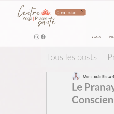
Connexion
YOGA
PI
Tous les posts
P
Marie-Josée Rioux
4
Le Pranay
Conscien