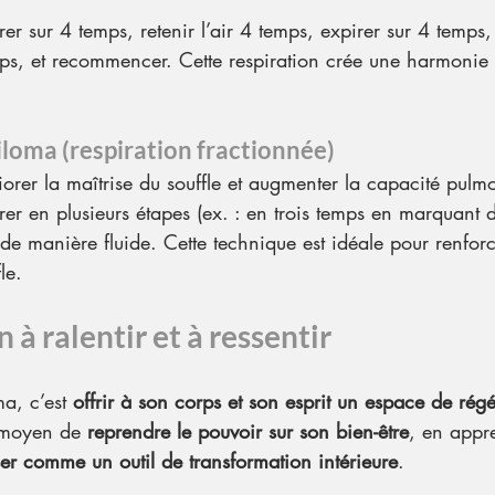
irer sur 4 temps, retenir l’air 4 temps, expirer sur 4 temps, 
s, et recommencer. Cette respiration crée une harmonie i
iloma (respiration fractionnée)
iorer la maîtrise du souffle et augmenter la capacité pulm
irer en plusieurs étapes (ex. : en trois temps en marquant 
 de manière fluide. Cette technique est idéale pour renforc
le.
 à ralentir et à ressentir
a, c’est 
offrir à son corps et son esprit un espace de rég
 moyen de 
reprendre le pouvoir sur son bien-être
, en appr
liser comme un outil de transformation intérieure
.