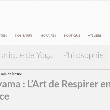
LATES
NOS TARIFS
HORAIRES
BOUTIQUE
ATELIERS
ratique de Yoga
Philosophie
 min de lecture
ama : L’Art de Respirer e
ce