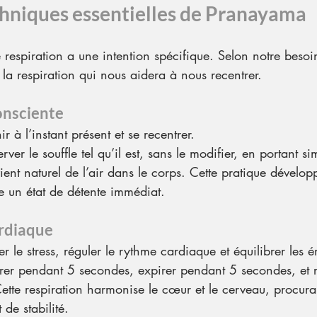
hniques essentielles de Pranayama
respiration a une intention spécifique. Selon notre beso
la respiration qui nous aidera à nous recentrer.
onsciente
nir à l’instant présent et se recentrer.
rver le souffle tel qu’il est, sans le modifier, en portant 
-vient naturel de l’air dans le corps. Cette pratique dévelop
e un état de détente immédiat.
rdiaque
er le stress, réguler le rythme cardiaque et équilibrer les 
pirer pendant 5 secondes, expirer pendant 5 secondes, et r
ette respiration harmonise le cœur et le cerveau, procura
de stabilité.