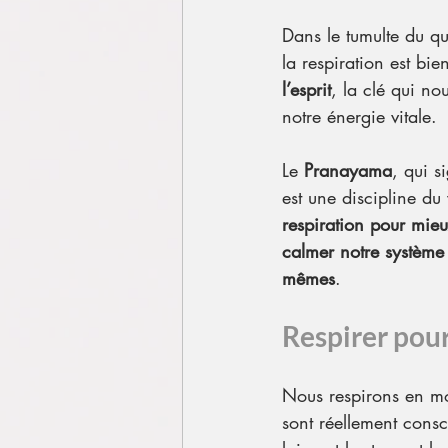
Dans le tumulte du qu
la respiration est bie
l’esprit
, la clé qui no
notre énergie vitale.
Le 
Pranayama
, qui s
est une discipline du
respiration pour mieu
calmer notre système 
mêmes
.
Respirer pou
Nous respirons en m
sont réellement consc