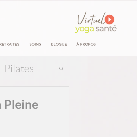
RETRAITES
SOINS
BLOGUE
À PROPOS
Pilates
n Pleine