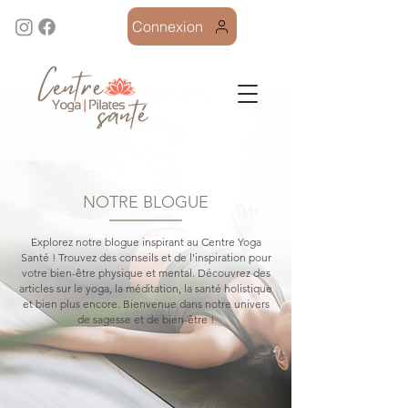
Connexion
NOTRE BLOGUE
Explorez notre blogue inspirant au Centre Yoga
Santé ! Trouvez des conseils et de l'inspiration pour
votre bien-être physique et mental. Découvrez des
articles sur le yoga, la méditation, la santé holistique
et bien plus encore. Bienvenue dans notre univers
de sagesse et de bien-être !