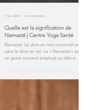
11 avr. 2018
1 min de lecture
Quelle est la signification de
Namasté | Centre Yoga Santé
Namasté: Le divin en moi reconnaît et
salut le divin en toi. Le « Namasté » est
un geste souvent employé au début ou
à la fin d’une...