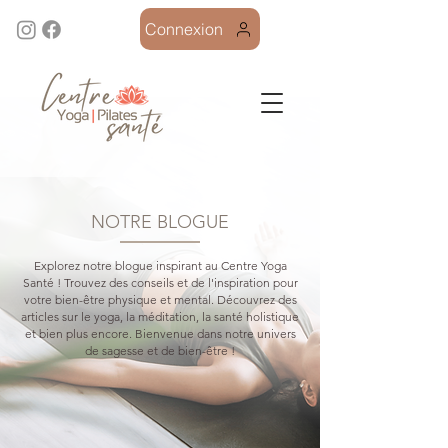
Connexion
NOTRE BLOGUE
Explorez notre blogue inspirant au Centre Yoga
Santé ! Trouvez des conseils et de l'inspiration pour
votre bien-être physique et mental. Découvrez des
articles sur le yoga, la méditation, la santé holistique
et bien plus encore. Bienvenue dans notre univers
de sagesse et de bien-être !