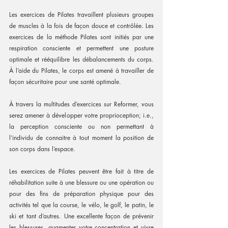
Les exercices de Pilates travaillent plusieurs groupes 
de muscles à la fois de façon douce et contrôlée. Les 
exercices de la méthode Pilates sont initiés par une 
respiration consciente et permettent une posture 
optimale et rééquilibre les débalancements du corps. 
À l’aide du Pilates, le corps est amené à travailler de 
façon sécuritaire pour une santé optimale.
À travers la multitudes d’exercices sur Reformer, vous 
serez amener à développer votre proprioception; i.e., 
la perception consciente ou non permettant à 
l’individu de connaitre à tout moment la position de 
son corps dans l’espace.
Les exercices de Pilates peuvent être fait à titre de 
réhabilitation suite à une blessure ou une opération ou 
pour des fins de préparation physique pour des 
activités tel que la course, le vélo, le golf, le patin, le 
ski et tant d’autres. Une excellente façon de prévenir 
les blessures, augmenter votre concentration et vivre 