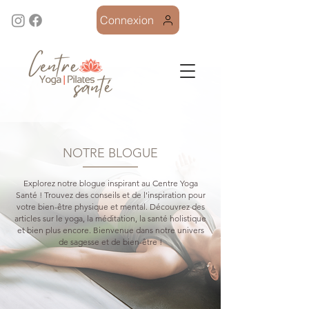
Connexion
NOTRE BLOGUE
Explorez notre blogue inspirant au Centre Yoga
Santé ! Trouvez des conseils et de l'inspiration pour
votre bien-être physique et mental. Découvrez des
articles sur le yoga, la méditation, la santé holistique
et bien plus encore. Bienvenue dans notre univers
de sagesse et de bien-être !