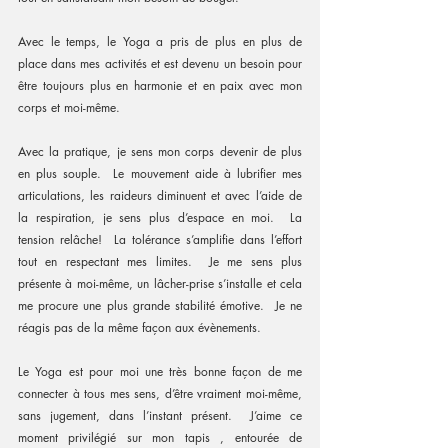
Avec le temps, le Yoga a pris de plus en plus de 
place dans mes activités et est devenu un besoin pour 
être toujours plus en harmonie et en paix avec mon 
corps et moi-même.
Avec la pratique, je sens mon corps devenir de plus 
en plus souple.  Le mouvement aide à lubrifier mes 
articulations, les raideurs diminuent et avec l’aide de 
la respiration, je sens plus d’espace en moi.  La 
tension relâche!  La tolérance s’amplifie dans l’effort 
tout en respectant mes limites.  Je me sens plus 
présente à moi-même, un lâcher-prise s’installe et cela 
me procure une plus grande stabilité émotive.  Je ne 
réagis pas de la même façon aux évènements.   
Le Yoga est pour moi une très bonne façon de me 
connecter à tous mes sens, d’être vraiment moi-même, 
sans jugement, dans l’instant présent.  J’aime ce 
moment privilégié sur mon tapis , entourée de 