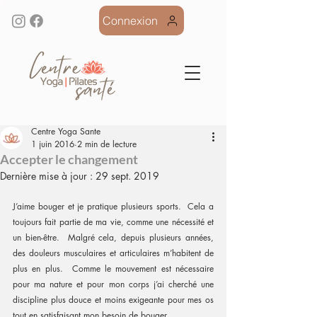
Connexion
Centre Yoga Sante
1 juin 2016
2 min de lecture
Accepter le changement
Dernière mise à jour :
29 sept. 2019
J’aime bouger et je pratique plusieurs sports.  Cela a 
toujours fait partie de ma vie, comme une nécessité et 
un bien-être.  Malgré cela, depuis plusieurs années, 
des douleurs musculaires et articulaires m’habitent de 
plus en plus.  Comme le mouvement est nécessaire 
pour ma nature et pour mon corps j’ai cherché une 
discipline plus douce et moins exigeante pour mes os 
tout en satisfaisant mon besoin de bouger.