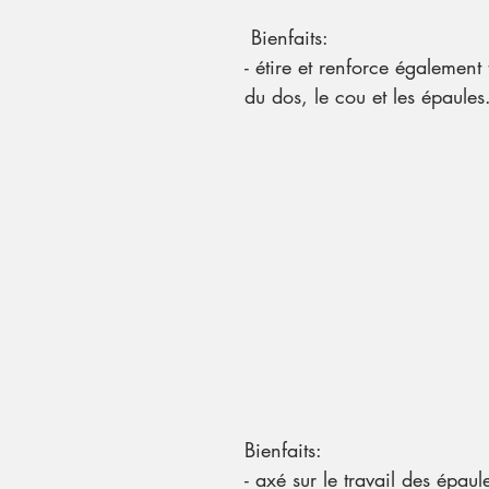
 Bienfaits:
- étire et renforce également 
du dos, le cou et les épaules
Bienfaits:
- axé sur le travail des épaul