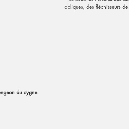
obliques, des fléchisseurs d
longeon du cygne