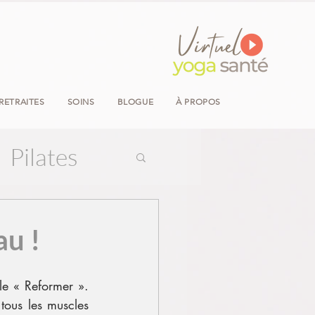
RETRAITES
SOINS
BLOGUE
À PROPOS
Pilates
au !
e « Reformer ». 
tous les muscles 