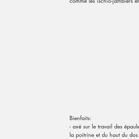
comme les ischio-jambiers et 
Bienfaits:
- axé sur le travail des épaul
la poitrine et du haut du dos