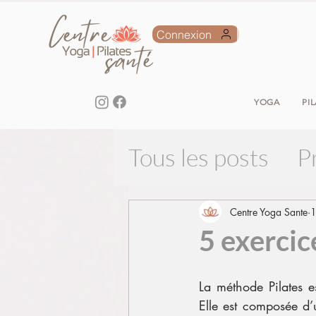
Connexion
YOGA
PI
Tous les posts
P
Centre Yoga Sante
1
5 exercic
La méthode Pilates e
Elle est composée d’u