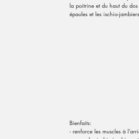
la poitrine et du haut du dos e
épaules et les ischio-jambiers
Bienfaits:
- renforce les muscles à l’arr