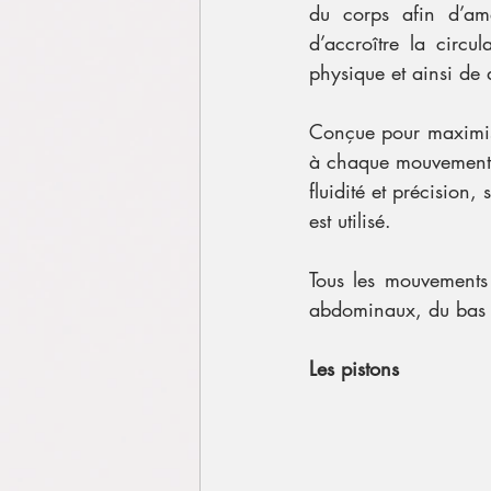
du corps afin d’amél
d’accroître la circu
physique et ainsi de 
Conçue pour maximiser
à chaque mouvement, d
fluidité et précision,
est utilisé.
Tous les mouvements 
abdominaux, du bas d
Les pistons