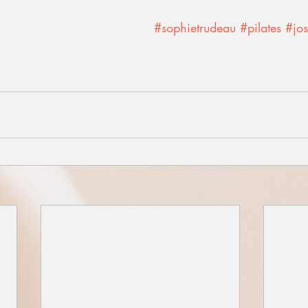
#sophietrudeau
#pilates
#jos