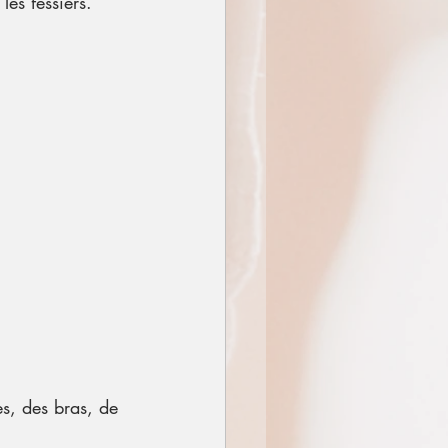
les fessiers.
es, des bras, de 