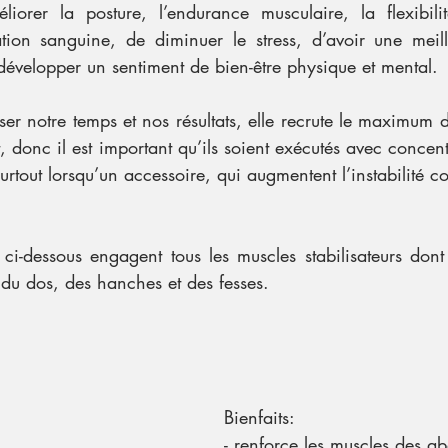
iorer la posture, l’endurance musculaire, la flexibilité 
lation sanguine, de diminuer le stress, d’avoir une meil
développer un sentiment de bien-être physique et mental.
 notre temps et nos résultats, elle recrute le maximum d
onc il est important qu’ils soient exécutés avec concentr
 surtout lorsqu’un accessoire, qui augmentent l’instabilité 
ci-dessous engagent tous les muscles stabilisateurs dont 
u dos, des hanches et des fesses.
Bienfaits:
- renforce les muscles des a