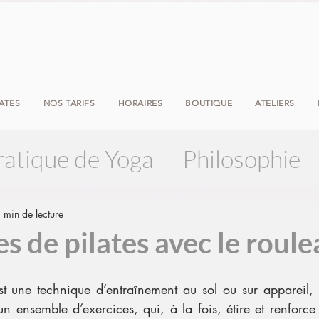
LATES
NOS TARIFS
HORAIRES
BOUTIQUE
ATELIERS
ratique de Yoga
Philosophie
 min de lecture
es de pilates avec le roule
st une technique d’entraînement au sol ou sur appareil, l
n ensemble d’exercices, qui, à la fois, étire et renforce 