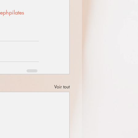
ephpilates
Voir tout